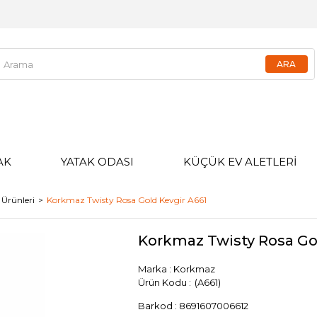
AK
YATAK ODASI
KÜÇÜK EV ALETLERİ
Ürünleri
Korkmaz Twisty Rosa Gold Kevgir A661
Korkmaz Twisty Rosa Go
Marka
:
Korkmaz
(A661)
Barkod
:
8691607006612