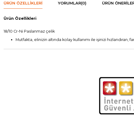
ÜRÜN ÖZELLIKLERI
YORUMLAR
(0)
ÜRÜN ÖNERILER
Ürün Özellikleri
18/10 Cr-Ni Paslanmaz çelik
Mutfakta, elinizin altında kolay kullanımı ile işinizi hızlandıran, f