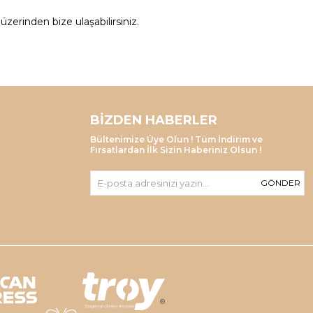
zerinden bize ulaşabilirsiniz.
BIZDEN HABERLER
Bültenimize Üye Olun ! Tüm İndirim ve
Fırsatlardan İlk Sizin Haberiniz Olsun !
GÖNDER