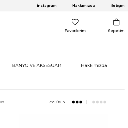
İnstagram
Hakkımızda
İletişim
Favorilerim
Sepetim
BANYO VE AKSESUAR
Hakkımızda
ler
379 Ürün