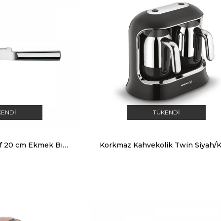
KENDI
TÜKENDI
Korkmaz Pro-Chef 20 cm Ekmek Bıçak