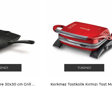
KENDI
TÜKENDI
Korkmaz Casta Kare 30x30 cm Grill Döküm Tava