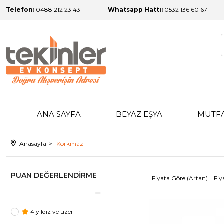
Telefon:
0488 212 23 43
Whatsapp Hattı:
0532 136 60 67
ANA SAYFA
BEYAZ EŞYA
MUTF
Anasayfa
Korkmaz
PUAN DEĞERLENDIRME
Fiyata Göre (Artan)
Fiy
4 yıldız ve üzeri