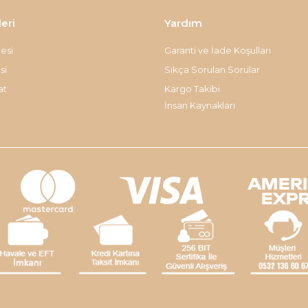
leri
Yardım
esi
Garanti ve İade Koşulları
si
Sıkça Sorulan Sorular
at
Kargo Takibi
İnsan Kaynakları