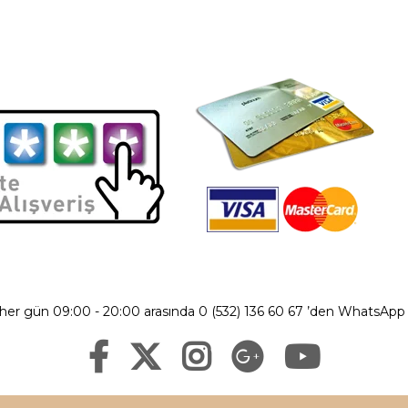
 her gün 09:00 - 20:00 arasında 0 (532) 136 60 67 ’den WhatsApp ü