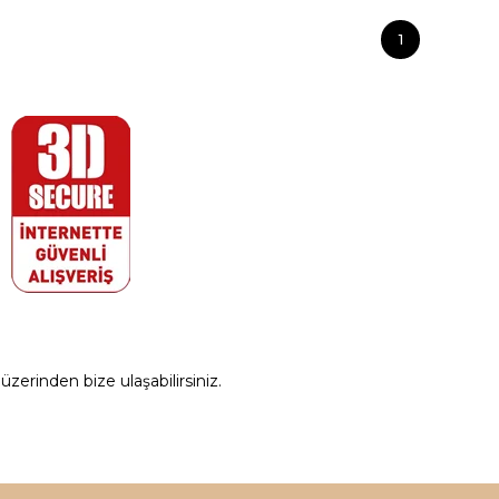
1
zerinden bize ulaşabilirsiniz.