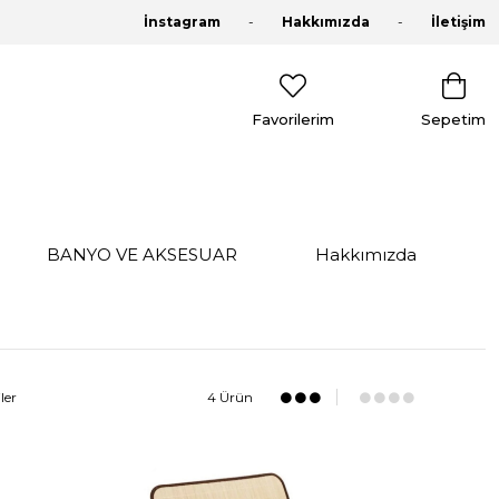
İnstagram
Hakkımızda
İletişim
Favorilerim
Sepetim
BANYO VE AKSESUAR
Hakkımızda
ler
4 Ürün