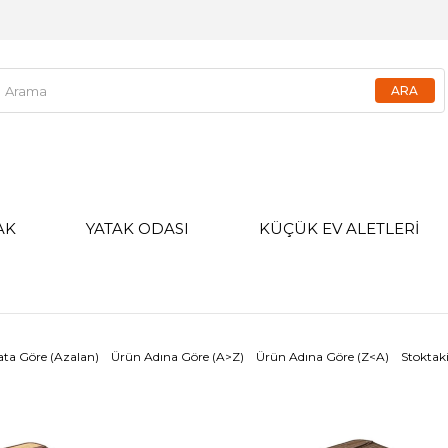
AK
YATAK ODASI
KÜÇÜK EV ALETLERİ
ata Göre (Azalan)
Ürün Adına Göre (A>Z)
Ürün Adına Göre (Z<A)
Stoktaki