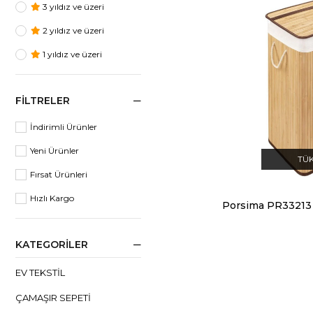
3 yıldız ve üzeri
2 yıldız ve üzeri
1 yıldız ve üzeri
FILTRELER
İndirimli Ürünler
Yeni Ürünler
TÜ
Fırsat Ürünleri
Hızlı Kargo
KATEGORILER
EV TEKSTIL
ÇAMAŞIR SEPETI