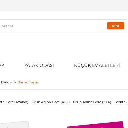
AK
YATAK ODASI
KÜÇÜK EV ALETLERİ
L BAKIM
Banyo Tartısı
ata Göre (Azalan)
Ürün Adına Göre (A>Z)
Ürün Adına Göre (Z<A)
Stoktaki