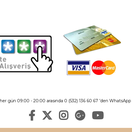
 her gün 09:00 - 20:00 arasında 0 (532) 136 60 67 ’den WhatsApp ü