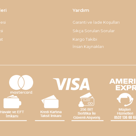
leri
Yardım
esi
Garanti ve İade Koşulları
si
Sıkça Sorulan Sorular
at
Kargo Takibi
İnsan Kaynakları