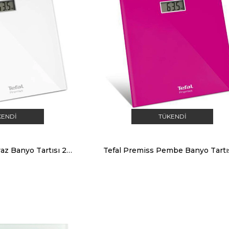
KENDI
TÜKENDI
Tefal Premiss Beyaz Banyo Tartısı 2100098628