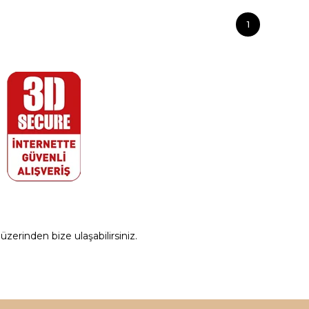
1
zerinden bize ulaşabilirsiniz.