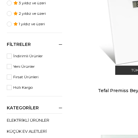
3 yıldız ve üzeri
2 yıldız ve üzeri
1 yıldız ve üzeri
FILTRELER
İndirimli Ürünler
Yeni Ürünler
TÜ
Fırsat Ürünleri
Hızlı Kargo
KATEGORILER
ELEKTRİKLİ ÜRÜNLER
KÜÇÜK EV ALETLERİ