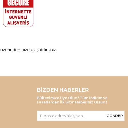
zerinden bize ulaşabilirsiniz.
BIZDEN HABERLER
Bültenimize Üye Olun ! Tüm İndirim ve
Fırsatlardan İlk Sizin Haberiniz Olsun !
GÖNDER