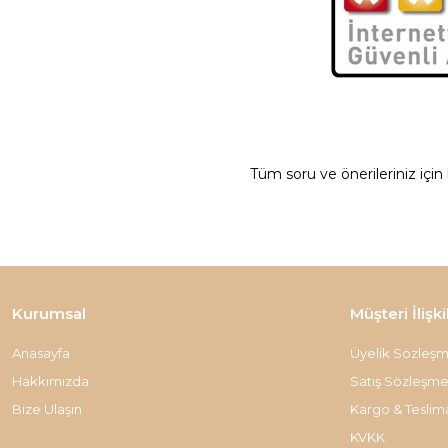
Tüm soru ve önerileriniz için
Kurumsal
Müşteri İlişki
Anasayfa
Üyelik Sözleşm
Hakkımızda
Satış Sözleşme
Bize Ulaşın
Kargo & Teslim
KVKK