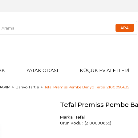
AK
YATAK ODASI
KÜÇÜK EV ALETLERİ
 BAKIM
Banyo Tartısı
Tefal Premiss Pembe Banyo Tartısı 2100098635
Tefal Premiss Pembe Ba
Marka
:
Tefal
(2100098635)