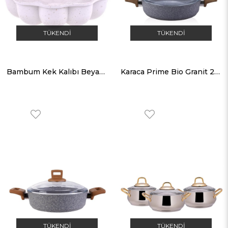
TÜKENDI
TÜKENDI
Bambum Kek Kalıbı Beyaz Dolce
Karaca Prime Bio Granit 26 cm Karnıyarık Tencere
TÜKENDI
TÜKENDI