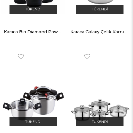
TÜKENDI
TÜKENDI
Karaca Bio Diamond Power 7 Parça Tencere Seti
Karaca Galaxy Çelik Karnıyarık Tencere 24 Cm 3,0 Lt
TÜKENDI
TÜKENDI