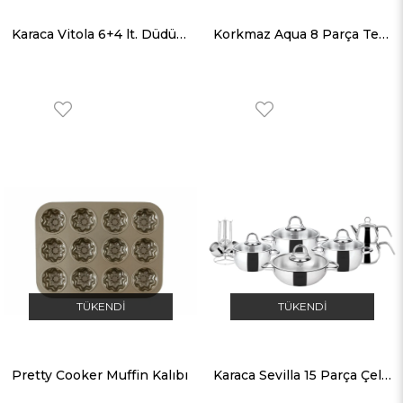
Karaca Vitola 6+4 lt. Düdüklü Tencere Seti
Korkmaz Aqua 8 Parça Tencere Seti
TÜKENDI
TÜKENDI
Pretty Cooker Muffin Kalıbı
Karaca Sevilla 15 Parça Çelik Çeyiz Seti