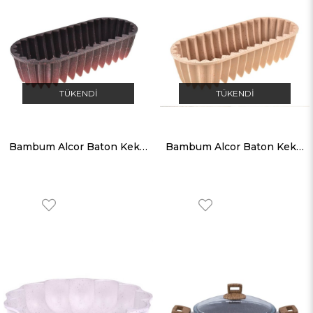
TÜKENDI
TÜKENDI
Bambum Alcor Baton Kek Kalıbı Kırmızı
Bambum Alcor Baton Kek Kalıbı Bej