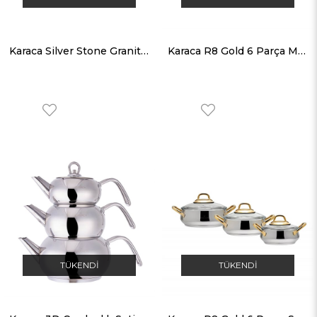
Karaca Silver Stone Granit İndüksiyon Tabanlı 24 cm Karnıyarık Tencere
Karaca R8 Gold 6 Parça Midi Tencere Seti
TÜKENDI
TÜKENDI