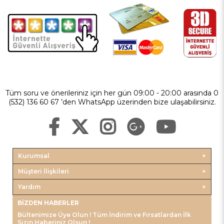
Tüm soru ve önerileriniz için her gün 09:00 - 20:00 arasında 0
(532) 136 60 67 ’den WhatsApp üzerinden bize ulaşabilirsiniz.
Kurumsal
Müşteri İlişkileri
Yardım
BIZDEN HABERLER
Bültenimize Üye Olun ! Tüm İndirim ve Fırsatlardan İlk
Sizin Haberiniz Olsun !