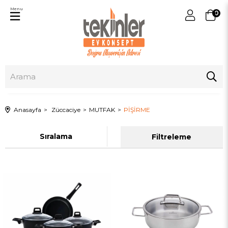
Menu
0
Anasayfa
Züccaciye
MUTFAK
PİŞİRME
Sıralama
Filtreleme