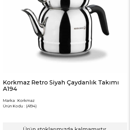
Korkmaz Retro Siyah Çaydanlık Takımı
A194
Marka
:
Korkmaz
(A194)
Ürün stoklarımızda kalmamıştır.