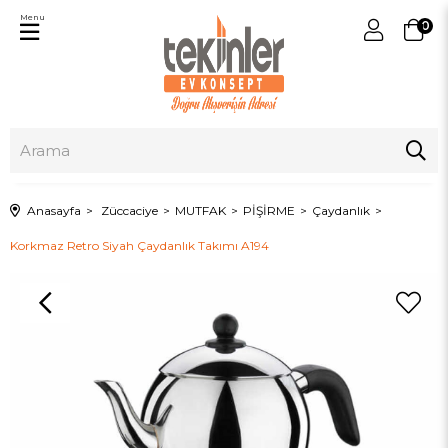
Menu
0
Anasayfa
Züccaciye
MUTFAK
PİŞİRME
Çaydanlık
Korkmaz Retro Siyah Çaydanlık Takımı A194