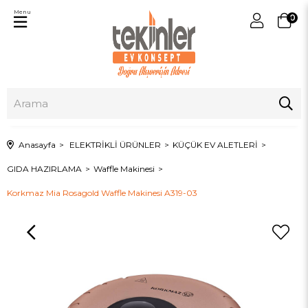
Menu
0
Anasayfa
ELEKTRİKLİ ÜRÜNLER
KÜÇÜK EV ALETLERİ
GIDA HAZIRLAMA
Waffle Makinesi
Korkmaz Mia Rosagold Waffle Makinesi A319-03