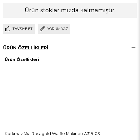
Ürün stoklarımızda kalmamıştır.
TAVSIYE ET
YORUM YAZ
ÜRÜN ÖZELLIKLERI
Ürün Özellikleri
Korkmaz Mia Rosagold Waffle Makinesi A319-03