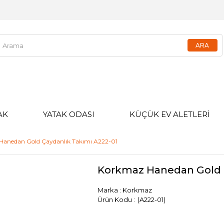
AK
YATAK ODASI
KÜÇÜK EV ALETLERİ
anedan Gold Çaydanlık Takımı A222-01
Korkmaz Hanedan Gold Ç
Marka
:
Korkmaz
(A222-01)