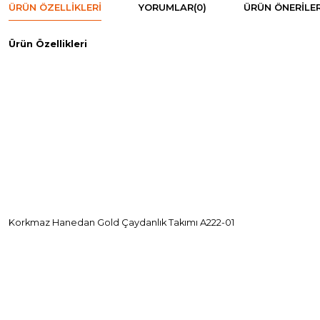
ÜRÜN ÖZELLIKLERI
YORUMLAR
(0)
ÜRÜN ÖNERILER
Ürün Özellikleri
Korkmaz Hanedan Gold Çaydanlık Takımı A222-01