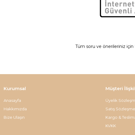
Tüm soru ve önerileriniz için
Kurumsal
Müşteri İlişki
Anasayfa
Üyelik Sözleşm
Hakkımızda
Satış Sözleşme
Bize Ulaşın
Kargo & Teslim
KVKK