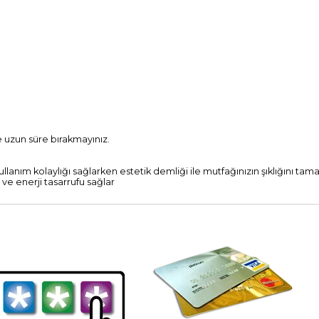
 uzun süre bırakmayınız.
anım kolaylığı sağlarken estetik demliği ile mutfağınızın şıklığını tama
e enerji tasarrufu sağlar