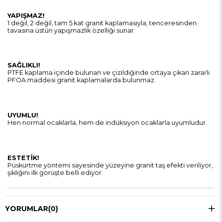
YAPIŞMAZ!
1 değil, 2 değil, tam 5 kat granit kaplamasıyla, tenceresinden
tavasına üstün yapışmazlık özelliği sunar.
SAĞLIKLI!
PTFE kaplama içinde bulunan ve çizildiğinde ortaya çıkan zararlı
PFOA maddesi granit kaplamalarda bulunmaz.
UYUMLU!
Hen normal ocaklarla, hem de indüksiyon ocaklarla uyumludur.
ESTETİK!
Püskürtme yöntemi sayesinde yüzeyine granit taş efekti veriliyor,
şıklığını ilk görüşte belli ediyor.
YORUMLAR
(0)