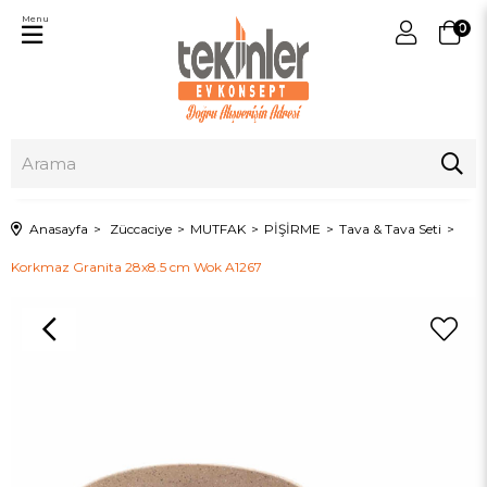
Menu
0
Anasayfa
Züccaciye
MUTFAK
PİŞİRME
Tava & Tava Seti
Korkmaz Granita 28x8.5 cm Wok A1267