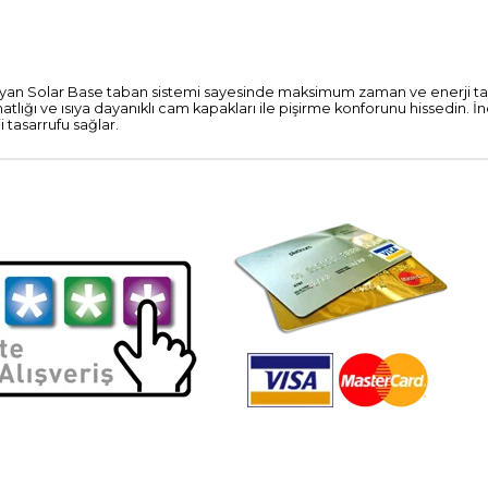
ğlayan Solar Base taban sistemi sayesinde maksimum zaman ve enerji tas
hatlığı ve ısıya dayanıklı cam kapakları ile pişirme konforunu hissedin. İ
asarrufu sağlar.