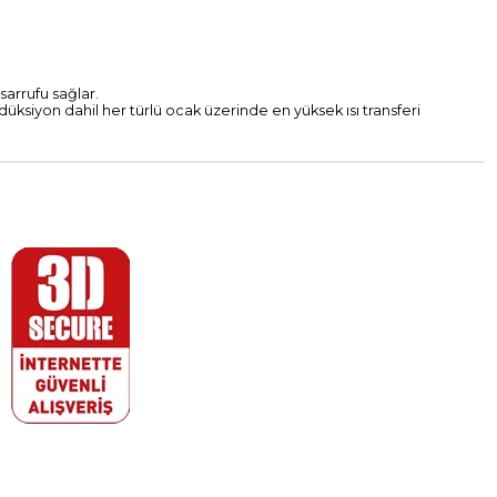
arrufu sağlar.
ndüksiyon dahil her türlü ocak üzerinde en yüksek ısı transferi