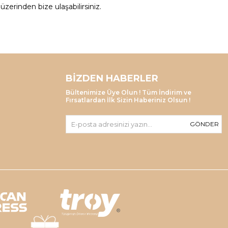
zerinden bize ulaşabilirsiniz.
BIZDEN HABERLER
Bültenimize Üye Olun ! Tüm İndirim ve
Fırsatlardan İlk Sizin Haberiniz Olsun !
GÖNDER