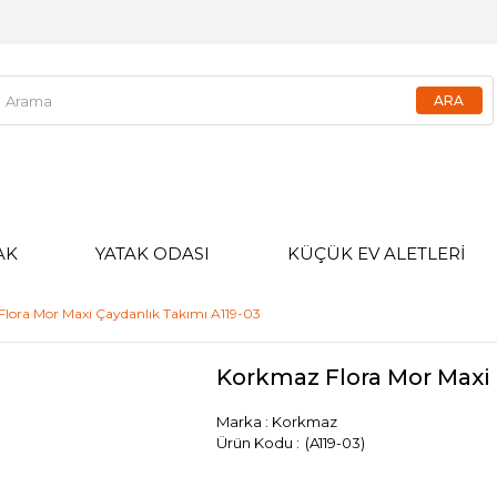
AK
YATAK ODASI
KÜÇÜK EV ALETLERİ
lora Mor Maxi Çaydanlık Takımı A119-03
Korkmaz Flora Mor Maxi 
Marka
:
Korkmaz
(A119-03)