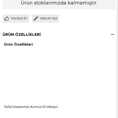
Ürün stoklarımızda kalmamıştır.
TAVSIYE ET
YORUM YAZ
ÜRÜN ÖZELLIKLERI
Ürün Özellikleri
Tefal MasterMix Kırmızı El Mikseri