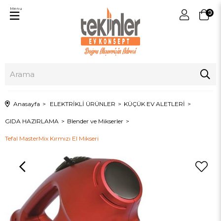
Menu
0
Anasayfa
ELEKTRİKLİ ÜRÜNLER
KÜÇÜK EV ALETLERİ
GIDA HAZIRLAMA
Blender ve Mikserler
Tefal MasterMix Kırmızı El Mikseri