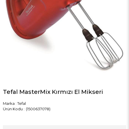
Tefal MasterMix Kırmızı El Mikseri
Marka
:
Tefal
(1500637078)