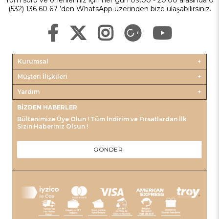
(532) 136 60 67 ’den WhatsApp üzerinden bize ulaşabilirsiniz.
Kurumsal
Müşteri İlişkileri
Yardım
BIZDEN HABERLER
Bültenimize Üye Olun ! Tüm İndirim ve Fırsatlardan İlk
Sizin Haberiniz Olsun !
GÖNDER