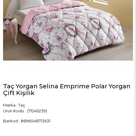
Taç Yorgan Selina Emprime Polar Yorgan
Çift Kişilik
Marka
:
Taç
(71249239)
Barkod
:
8696048713631