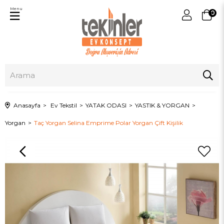
Menu
0
Anasayfa
Ev Tekstil
YATAK ODASI
YASTIK & YORGAN
Yorgan
Taç Yorgan Selina Emprime Polar Yorgan Çift Kişilik