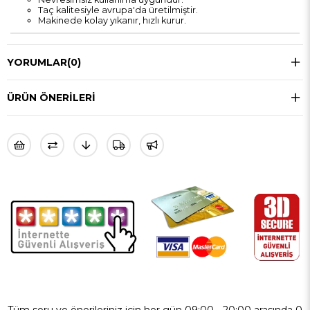
Taç kalitesiyle avrupa'da üretilmiştir.
Makinede kolay yıkanır, hızlı kurur.
YORUMLAR
(0)
ÜRÜN ÖNERILERI
Tüm soru ve önerileriniz için her gün 09:00 - 20:00 arasında 0