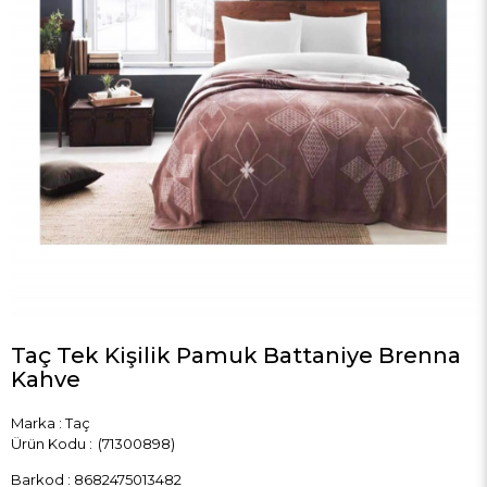
Taç Tek Kişilik Pamuk Battaniye Brenna
Kahve
Marka
:
Taç
(71300898)
Barkod
:
8682475013482