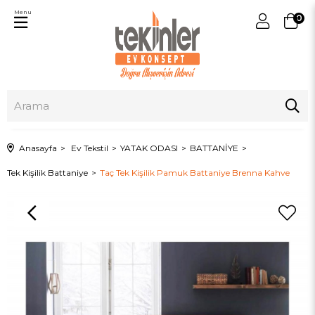
Menu
0
Anasayfa
Ev Tekstil
YATAK ODASI
BATTANİYE
Tek Kişilik Battaniye
Taç Tek Kişilik Pamuk Battaniye Brenna Kahve