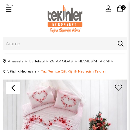
Menu
0
Anasayfa
Ev Tekstil
YATAK ODASI
NEVRESİM TAKIMI
Çift Kişilik Nevresim
Taç Pembe Çift Kişilik Nevresim Takımı