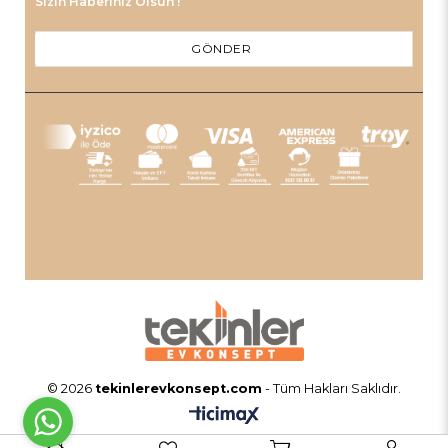
Sizin Haberiniz Olsun !
GÖNDER
© 2026
tekinlerevkonsept.com
- Tüm Hakları Saklıdır.