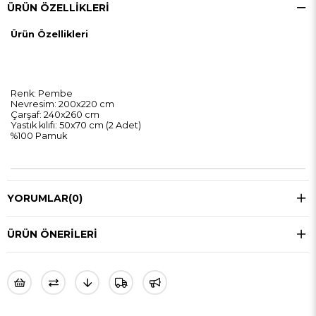
ÜRÜN ÖZELLIKLERI
Ürün Özellikleri
Renk: Pembe
Nevresim: 200x220 cm
Çarşaf: 240x260 cm
Yastık kılıfı: 50x70 cm (2 Adet)
%100 Pamuk
YORUMLAR
(0)
ÜRÜN ÖNERILERI