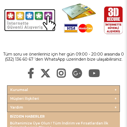
Tüm soru ve önerileriniz için her gün 09:00 - 20:00 arasında 0
(532) 136 60 67 ’den WhatsApp üzerinden bize ulaşabilirsiniz.
Kurumsal
Müşteri İlişkileri
Yardım
BIZDEN HABERLER
Bültenimize Üye Olun ! Tüm İndirim ve Fırsatlardan İlk