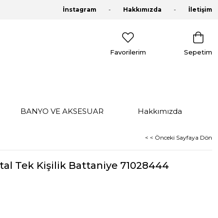
İnstagram
Hakkımızda
İletişim
Favorilerim
Sepetim
BANYO VE AKSESUAR
Hakkımızda
< < Önceki Sayfaya Dön
rtal Tek Kişilik Battaniye 71028444