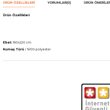
ÜRÜN ÖZELLIKLERI
YORUMLAR
(0)
ÜRÜN ÖNERILER
Ürün Özellikleri
Ebat:
160x220 cm.
Kumaş Türü :
%100 polyester