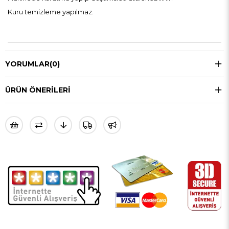
Kuru temizleme yapılmaz.
YORUMLAR
(0)
ÜRÜN ÖNERILERI