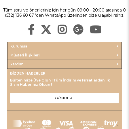
Tüm soru ve önerileriniz için her gün 09:00 - 20:00 arasında 0
(532) 136 60 67 ’den WhatsApp üzerinden bize ulaşabilirsiniz.
Kurumsal
Müşteri İlişkileri
Yardım
BIZDEN HABERLER
Bültenimize Üye Olun ! Tüm İndirim ve Fırsatlardan İlk
Sizin Haberiniz Olsun !
GÖNDER