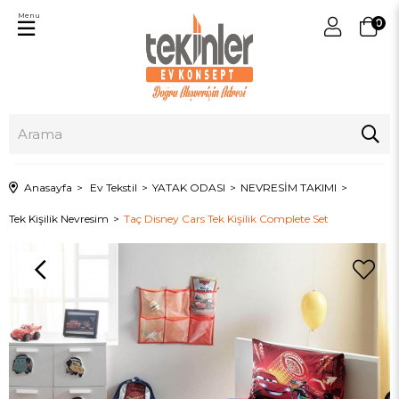
Menu
0
Anasayfa
Ev Tekstil
YATAK ODASI
NEVRESİM TAKIMI
Tek Kişilik Nevresim
Taç Disney Cars Tek Kişilik Complete Set