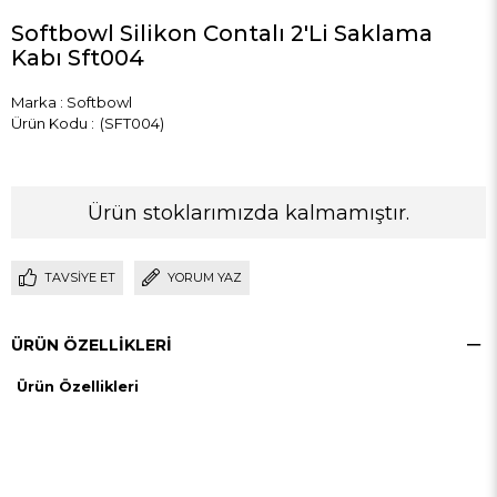
Softbowl Silikon Contalı 2'Li Saklama
Kabı Sft004
Marka
:
Softbowl
(SFT004)
Ürün stoklarımızda kalmamıştır.
TAVSIYE ET
YORUM YAZ
ÜRÜN ÖZELLIKLERI
Ürün Özellikleri