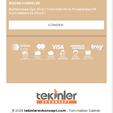
BIZDEN HABERLER
Bültenimize Üye Olun ! Tüm İndirim ve Fırsatlardan İlk
Sizin Haberiniz Olsun !
GÖNDER
© 2026
tekinlerevkonsept.com
- Tüm Hakları Saklıdır.