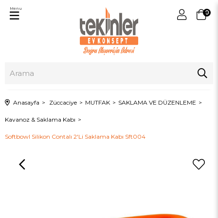
Menu
0
Anasayfa
Züccaciye
MUTFAK
SAKLAMA VE DÜZENLEME
Kavanoz & Saklama Kabı
Softbowl Silikon Contalı 2'Li Saklama Kabı Sft004