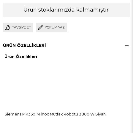
Ürün stoklarımızda kalmamıştır.
TAVSIYE ET
YORUM YAZ
ÜRÜN ÖZELLIKLERI
Ürün Özellikleri
Siemens MK3501M İnox Mutfak Robotu 3800 W Siyah