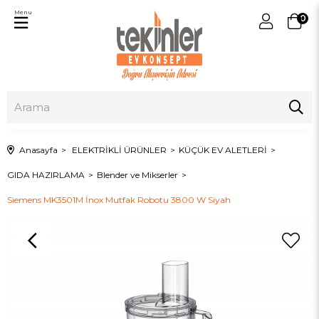
Menu
0
Anasayfa
ELEKTRİKLİ ÜRÜNLER
KÜÇÜK EV ALETLERİ
GIDA HAZIRLAMA
Blender ve Mikserler
Siemens MK3501M İnox Mutfak Robotu 3800 W Siyah