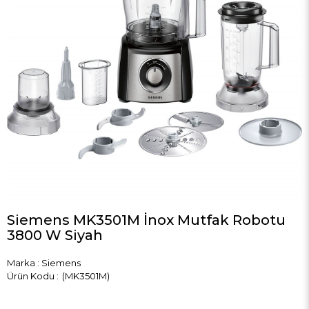
Siemens MK3501M İnox Mutfak Robotu
3800 W Siyah
Marka
:
Siemens
(MK3501M)