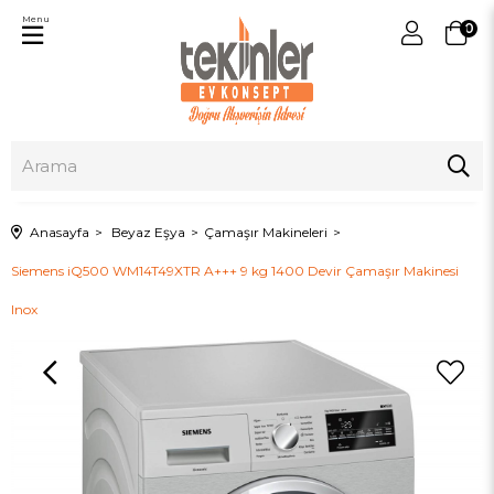
Menu
0
Anasayfa
Beyaz Eşya
Çamaşır Makineleri
Siemens iQ500 WM14T49XTR A+++ 9 kg 1400 Devir Çamaşır Makinesi
Inox