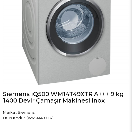
Siemens iQ500 WM14T49XTR A+++ 9 kg
1400 Devir Çamaşır Makinesi Inox
Marka
:
Siemens
(WM14T49XTR)