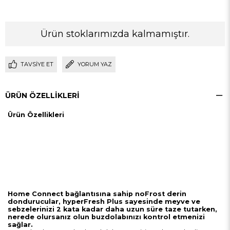
Ürün stoklarımızda kalmamıştır.
TAVSIYE ET
YORUM YAZ
ÜRÜN ÖZELLIKLERI
Ürün Özellikleri
Home Connect bağlantısına sahip noFrost derin
dondurucular, hyperFresh Plus sayesinde meyve ve
sebzelerinizi 2 kata kadar daha uzun süre taze tutarken,
nerede olursanız olun buzdolabınızı kontrol etmenizi
sağlar.