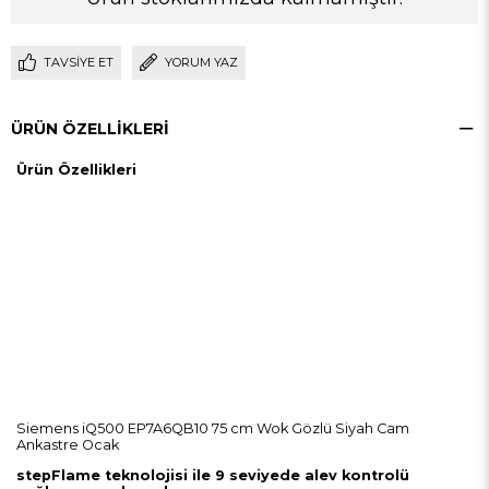
TAVSIYE ET
YORUM YAZ
ÜRÜN ÖZELLIKLERI
Ürün Özellikleri
Siemens iQ500 EP7A6QB10 75 cm Wok Gözlü Siyah Cam
Ankastre Ocak
stepFlame teknolojisi ile 9 seviyede alev kontrolü