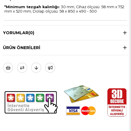
*
Minimum tezgah kalınlığı:
30 mm, Cihaz ölçüsü: 58 mm x 752
mm x 520 mm, Dolap ölçüsü: 58 x 850 x 490 - 500
YORUMLAR
(0)
ÜRÜN ÖNERILERI