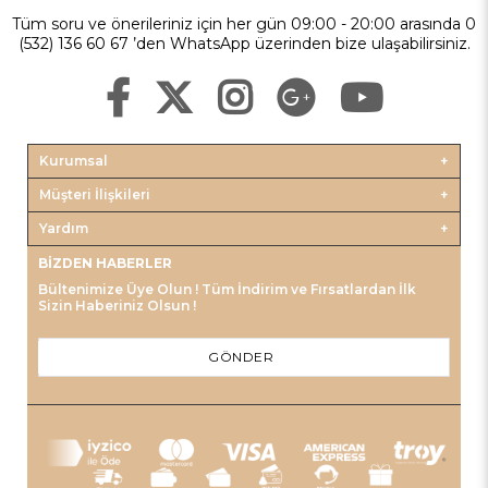
Tüm soru ve önerileriniz için her gün 09:00 - 20:00 arasında 0
(532) 136 60 67 ’den WhatsApp üzerinden bize ulaşabilirsiniz.
Kurumsal
Müşteri İlişkileri
Yardım
BIZDEN HABERLER
Bültenimize Üye Olun ! Tüm İndirim ve Fırsatlardan İlk
Sizin Haberiniz Olsun !
GÖNDER