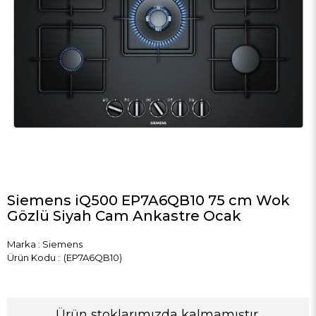
Siemens iQ500 EP7A6QB10 75 cm Wok
Gözlü Siyah Cam Ankastre Ocak
Marka
:
Siemens
(EP7A6QB10)
Ürün stoklarımızda kalmamıştır.