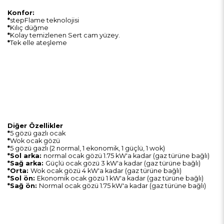
Konfor:
*
stepFlame teknolojisi
*
Kılıç düğme
*
Kolay temizlenen Sert cam yüzey.
*
Tek elle ateşleme
Diğer Özellikler
*
5 gözü gazlı ocak
*
Wok ocak gözü
*
5 gözü gazlı (2 normal, 1 ekonomik, 1 güçlü, 1 wok)
*
Sol arka:
normal ocak gözü 1.75 kW'a kadar (gaz türüne bağlı)
*Sağ arka:
Güçlü ocak gözü 3 kW'a kadar (gaz türüne bağlı)
*Orta:
Wok ocak gözü 4 kW'a kadar (gaz türüne bağlı)
*Sol ön:
Ekonomik ocak gözü 1 kW'a kadar (gaz türüne bağlı)
*Sağ ön:
Normal ocak gözü 1.75 kW'a kadar (gaz türüne bağlı)