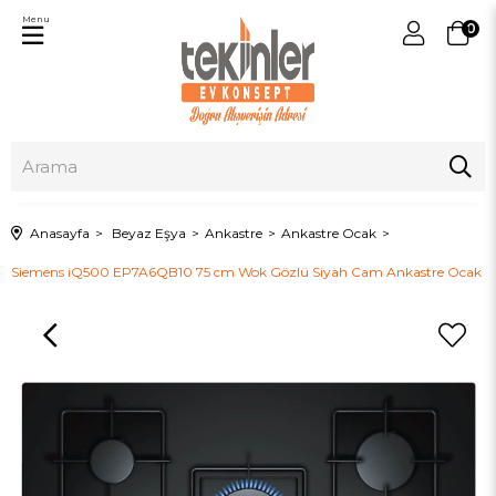
Menu
0
Anasayfa
Beyaz Eşya
Ankastre
Ankastre Ocak
Siemens iQ500 EP7A6QB10 75 cm Wok Gözlü Siyah Cam Ankastre Ocak