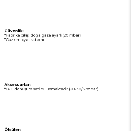
Güvenlik:
*
Fabrika çıkışı doğalgaza ayarlı (20 mbar)
*
Gaz emniyet sistemi
Aksesuarlar:
*
LPG dönüşüm seti bulunmaktadır (28-30/37mbar)
Ölçüler: