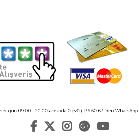
 her gün 09:00 - 20:00 arasında 0 (532) 136 60 67 ’den WhatsApp ü