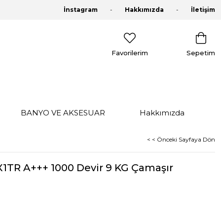
İnstagram
Hakkımızda
İletişim
Favorilerim
Sepetim
BANYO VE AKSESUAR
Hakkımızda
< < Önceki Sayfaya Dön
TR A+++ 1000 Devir 9 KG Çamaşır