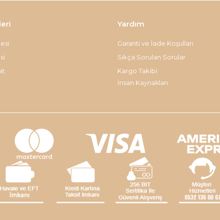
leri
Yardım
esi
Garanti ve İade Koşulları
si
Sıkça Sorulan Sorular
at
Kargo Takibi
İnsan Kaynakları