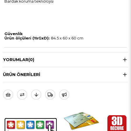
Bardak koruma teknolojisi
Güvenlik
Ürün ölçüleri (YxGxD):
84.5 x 60 x 60 cm
YORUMLAR
(0)
ÜRÜN ÖNERILERI