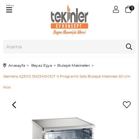
Menu
0
Anasayfa
Beyaz Eşya
Bulaşık Makineleri
Siemens iQ300 SN234I00DT 4 Programlı Solo Bulaşık Makinesi 60 cm
Inox