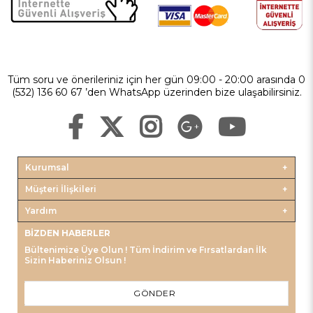
Tüm soru ve önerileriniz için her gün 09:00 - 20:00 arasında 0
(532) 136 60 67 ’den WhatsApp üzerinden bize ulaşabilirsiniz.
Kurumsal
Müşteri İlişkileri
Yardım
BIZDEN HABERLER
Bültenimize Üye Olun ! Tüm İndirim ve Fırsatlardan İlk
Sizin Haberiniz Olsun !
GÖNDER