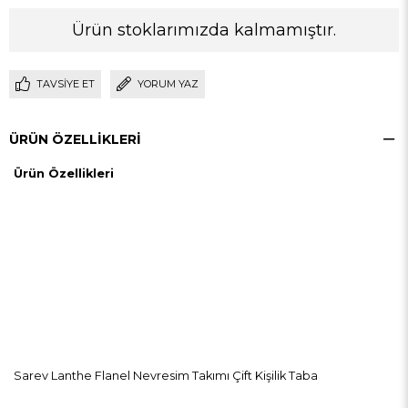
Ürün stoklarımızda kalmamıştır.
TAVSIYE ET
YORUM YAZ
ÜRÜN ÖZELLIKLERI
Ürün Özellikleri
Sarev Lanthe Flanel Nevresim Takımı Çift Kişilik Taba