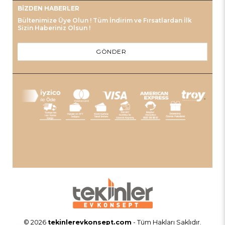
BIZDEN HABERLER
Bültenimize Üye Olun ! Tüm İndirim ve Fırsatlardan İlk
Sizin Haberiniz Olsun !
GÖNDER
© 2026
tekinlerevkonsept.com
- Tüm Hakları Saklıdır.