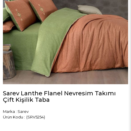
Sarev Lanthe Flanel Nevresim Takımı
Çift Kişilik Taba
Marka
:
Sarev
(SRV5254)