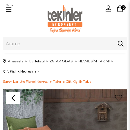
Menu
0
Anasayfa
Ev Tekstil
YATAK ODASI
NEVRESİM TAKIMI
Çift Kişilik Nevresim
Sarev Lanthe Flanel Nevresim Takımı Çift Kişilik Taba