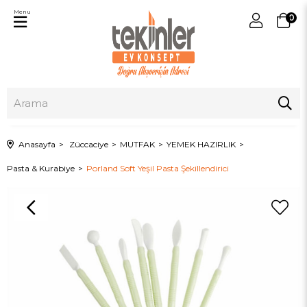
Menu
0
Anasayfa
Züccaciye
MUTFAK
YEMEK HAZIRLIK
Pasta & Kurabiye
Porland Soft Yeşil Pasta Şekillendirici