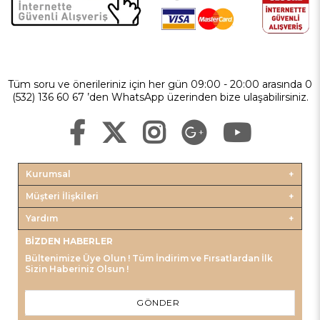
Tüm soru ve önerileriniz için her gün 09:00 - 20:00 arasında 0
(532) 136 60 67 ’den WhatsApp üzerinden bize ulaşabilirsiniz.
Kurumsal
Müşteri İlişkileri
Yardım
BIZDEN HABERLER
Bültenimize Üye Olun ! Tüm İndirim ve Fırsatlardan İlk
Sizin Haberiniz Olsun !
GÖNDER