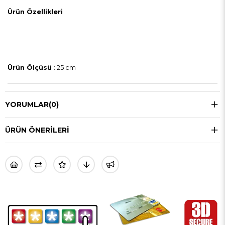
Ürün Özellikleri
Ürün Ölçüsü
: 25 cm
YORUMLAR
(0)
ÜRÜN ÖNERILERI