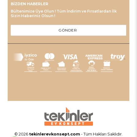
BIZDEN HABERLER
Bültenimize Üye Olun ! Tüm İndirim ve Fırsatlardan İlk
Sizin Haberiniz Olsun !
GÖNDER
© 2026
tekinlerevkonsept.com
- Tüm Hakları Saklıdır.