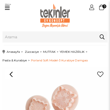
Menu
0
Anasayfa
Züccaciye
MUTFAK
YEMEK HAZIRLIK
Pasta & Kurabiye
Porland Soft Model-3 Kurabiye Damgası