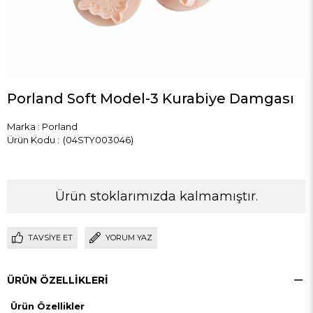
Porland Soft Model-3 Kurabiye Damgası
Marka
:
Porland
(04STY003046)
Ürün stoklarımızda kalmamıştır.
TAVSIYE ET
YORUM YAZ
ÜRÜN ÖZELLIKLERI
Ürün Özellikler