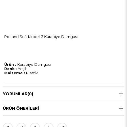
Porland Soft Model-3 Kurabiye Damgası
Ürün :
Kurabiye Damgası
Renk :
Yeşil
Malzeme :
Plastik
YORUMLAR
(0)
ÜRÜN ÖNERILERI