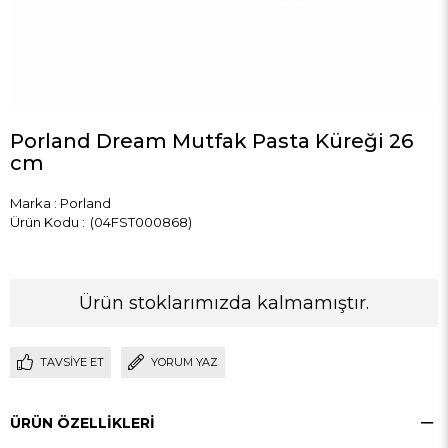
Porland Dream Mutfak Pasta Küreği 26
cm
Marka
:
Porland
(04FST000868)
Ürün stoklarımızda kalmamıştır.
TAVSIYE ET
YORUM YAZ
ÜRÜN ÖZELLIKLERI