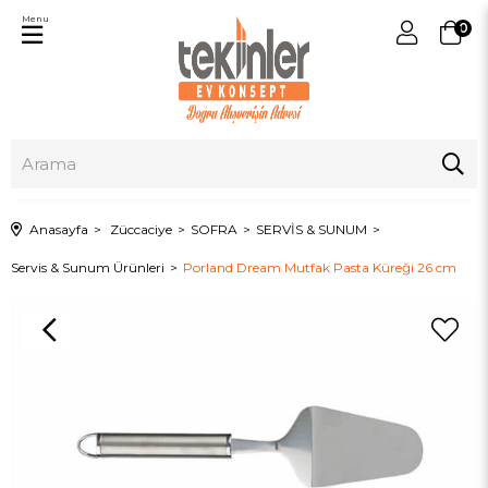
Menu
0
Anasayfa
Züccaciye
SOFRA
SERVİS & SUNUM
Servis & Sunum Ürünleri
Porland Dream Mutfak Pasta Küreği 26 cm