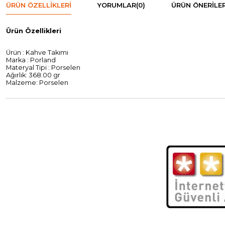
ÜRÜN ÖZELLIKLERI
YORUMLAR
(0)
ÜRÜN ÖNERILER
Ürün Özellikleri
Ürün : Kahve Takımı
Marka : Porland
Materyal Tipi : Porselen
Ağırlık: 368.00 gr
Malzeme: Porselen