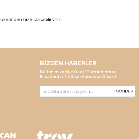
zerinden bize ulaşabilirsiniz.
BIZDEN HABERLER
Bültenimize Üye Olun ! Tüm İndirim ve
Fırsatlardan İlk Sizin Haberiniz Olsun !
GÖNDER