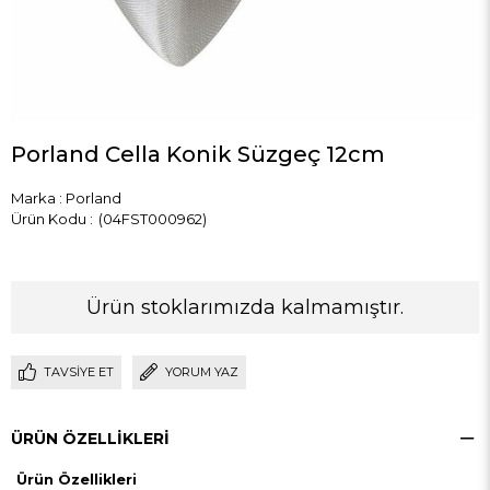
Porland Cella Konik Süzgeç 12cm
Marka
:
Porland
(04FST000962)
Ürün stoklarımızda kalmamıştır.
TAVSIYE ET
YORUM YAZ
ÜRÜN ÖZELLIKLERI
Ürün Özellikleri