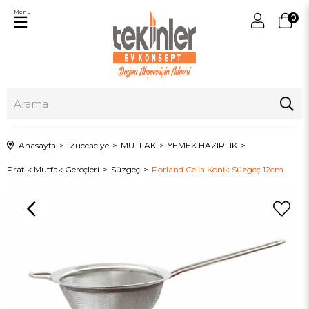
Menu
0
Anasayfa
Züccaciye
MUTFAK
YEMEK HAZIRLIK
Pratik Mutfak Gereçleri
Süzgeç
Porland Cella Konik Süzgeç 12cm