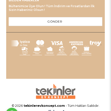
BIZDEN HABERLER
Bültenimize Üye Olun ! Tüm İndirim ve Fırsatlardan İlk
Sizin Haberiniz Olsun !
GÖNDER
© 2026
tekinlerevkonsept.com
- Tüm Hakları Saklıdır.