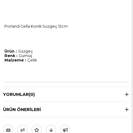
Porland Cella Konik Süzgeç 12cm
Ürün :
Süzgeç
Renk :
Gümüş
Malzeme :
Çelik
YORUMLAR
(0)
ÜRÜN ÖNERILERI