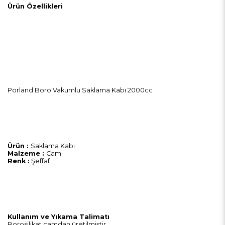
Ürün Özellikleri
Porland Boro Vakumlu Saklama Kabı 2000cc
Ürün :
Saklama Kabı
Malzeme :
Cam
Renk :
Şeffaf
Kullanım ve Yıkama Talimatı
Borosilikat camdan üretilmiştir.