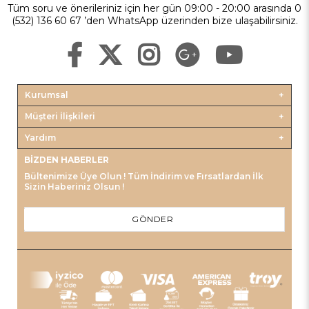
Tüm soru ve önerileriniz için her gün 09:00 - 20:00 arasında 0
(532) 136 60 67 ’den WhatsApp üzerinden bize ulaşabilirsiniz.
Kurumsal
Müşteri İlişkileri
Yardım
BIZDEN HABERLER
Bültenimize Üye Olun ! Tüm İndirim ve Fırsatlardan İlk
Sizin Haberiniz Olsun !
GÖNDER