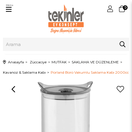
Menu
0
Anasayfa
Züccaciye
MUTFAK
SAKLAMA VE DÜZENLEME
Kavanoz & Saklama Kabı
Porland Boro Vakumlu Saklama Kabı 2000cc