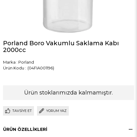
Porland Boro Vakumlu Saklama Kabı
2000cc
Marka
:
Porland
(04FIA001196)
Ürün stoklarımızda kalmamıştır.
TAVSIYE ET
YORUM YAZ
ÜRÜN ÖZELLIKLERI