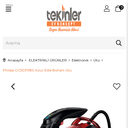
Menu
0
Anasayfa
ELEKTRİKLİ ÜRÜNLER
Elektronik
Ütü
Philips GC5037/80 Azur Elite Buharlı Ütü