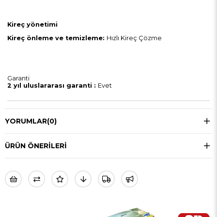
Kireç yönetimi
Kireç önleme ve temizleme:
Hızlı Kireç Çözme
Garanti
2 yıl uluslararası garanti :
Evet
YORUMLAR
(0)
ÜRÜN ÖNERILERI