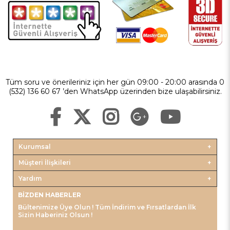
Tüm soru ve önerileriniz için her gün 09:00 - 20:00 arasında 0
(532) 136 60 67 ’den WhatsApp üzerinden bize ulaşabilirsiniz.
Kurumsal
Müşteri İlişkileri
Yardım
BIZDEN HABERLER
Bültenimize Üye Olun ! Tüm İndirim ve Fırsatlardan İlk
Sizin Haberiniz Olsun !