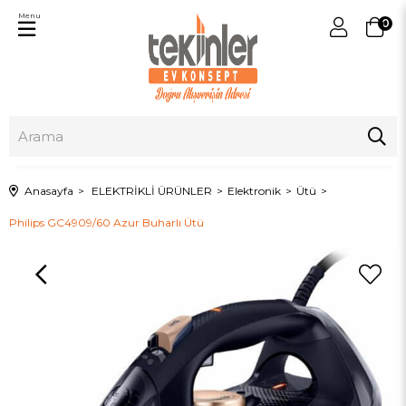
Menu
0
Anasayfa
ELEKTRİKLİ ÜRÜNLER
Elektronik
Ütü
Philips GC4909/60 Azur Buharlı Ütü