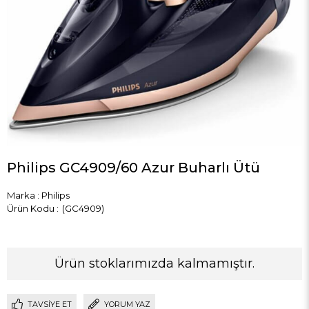
Philips GC4909/60 Azur Buharlı Ütü
Marka
:
Philips
(GC4909)
Ürün stoklarımızda kalmamıştır.
TAVSIYE ET
YORUM YAZ