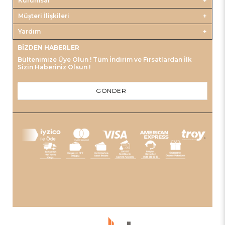
Kurumsal
Müşteri İlişkileri
Yardım
BIZDEN HABERLER
Bültenimize Üye Olun ! Tüm İndirim ve Fırsatlardan İlk
Sizin Haberiniz Olsun !
GÖNDER