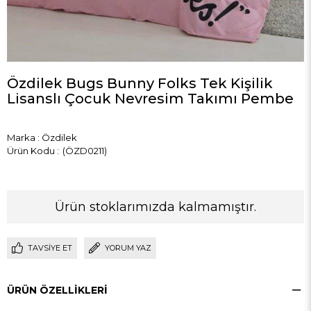
Özdilek Bugs Bunny Folks Tek Kişilik
Lisanslı Çocuk Nevresim Takımı Pembe
Marka
:
Özdilek
(ÖZD0211)
Ürün stoklarımızda kalmamıştır.
TAVSIYE ET
YORUM YAZ
ÜRÜN ÖZELLIKLERI