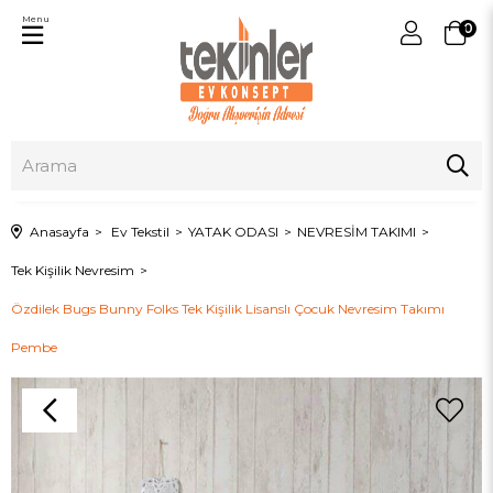
Menu
0
Anasayfa
Ev Tekstil
YATAK ODASI
NEVRESİM TAKIMI
Tek Kişilik Nevresim
Özdilek Bugs Bunny Folks Tek Kişilik Lisanslı Çocuk Nevresim Takımı
Pembe