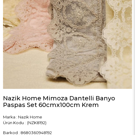
Nazik Home Mimoza Dantelli Banyo
Paspas Set 60cmx100cm Krem
Marka
:
Nazik Home
(NZK8192)
Barkod
:
8680360948192