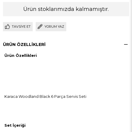
Ürün stoklarımızda kalmamıştır.
TAVSIYE ET
YORUM YAZ
ÜRÜN ÖZELLIKLERI
Ürün Özellikleri
Karaca Woodland Black 6 Parça Servis Seti
Set İçeriği