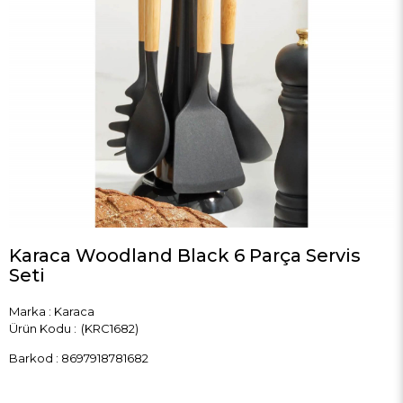
Karaca Woodland Black 6 Parça Servis
Seti
Marka
:
Karaca
(KRC1682)
Barkod
:
8697918781682