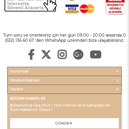
Tüm soru ve önerileriniz için her gün 09:00 - 20:00 arasında 0
(532) 136 60 67 ’den WhatsApp üzerinden bize ulaşabilirsiniz.
Kurumsal
Müşteri İlişkileri
Yardım
BIZDEN HABERLER
Bültenimize Üye Olun ! Tüm İndirim ve Fırsatlardan İlk
Sizin Haberiniz Olsun !
GÖNDER