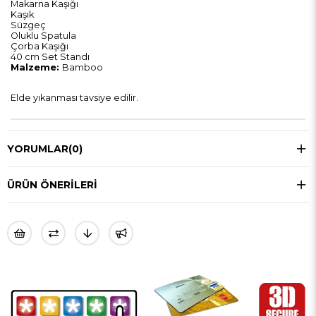
Makarna Kaşığı
Kaşık
Süzgeç
Oluklu Spatula
Çorba Kaşığı
40 cm Set Standı
Malzeme:
Bamboo
Elde yıkanması tavsiye edilir.
YORUMLAR
(0)
ÜRÜN ÖNERILERI