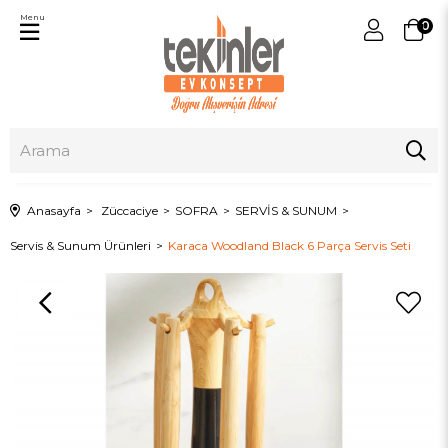
Menu
0
Anasayfa
Züccaciye
SOFRA
SERVİS & SUNUM
Servis & Sunum Ürünleri
Karaca Woodland Black 6 Parça Servis Seti