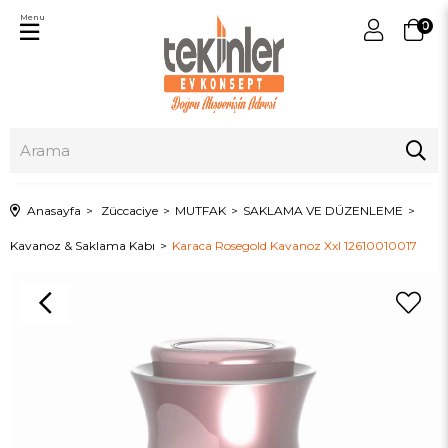
Menu
0
Anasayfa
Züccaciye
MUTFAK
SAKLAMA VE DÜZENLEME
Kavanoz & Saklama Kabı
Karaca Rosegold Kavanoz Xxl 12610010017