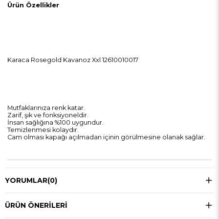
Ürün Özellikler
Karaca Rosegold Kavanoz Xxl 12610010017
Mutfaklarınıza renk katar.
Zarif, şık ve fonksiyoneldir.
İnsan sağlığına %100 uygundur.
Temizlenmesi kolaydır.
Cam olması kapağı açılmadan içinin görülmesine olanak sağlar.
YORUMLAR
(0)
ÜRÜN ÖNERILERI