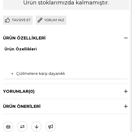
Ürün stoklarımızda kalmamıştır.
TAVSIYE ET
YORUM YAZ
ÜRÜN ÖZELLIKLERI
Ürün Özellikleri
Çizilmelere karşı dayanıklı
YORUMLAR
(0)
ÜRÜN ÖNERILERI