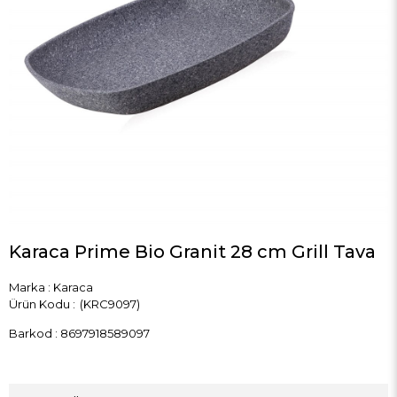
Karaca Prime Bio Granit 28 cm Grill Tava
Marka
:
Karaca
(KRC9097)
Barkod
:
8697918589097