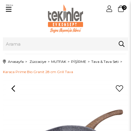
Menu
0
Anasayfa
Züccaciye
MUTFAK
PİŞİRME
Tava & Tava Seti
Karaca Prime Bio Granit 28 cm Grill Tava