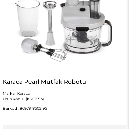
Karaca Pearl Mutfak Robotu
Marka
:
Karaca
(KRC2195)
Barkod
:
8697918502195