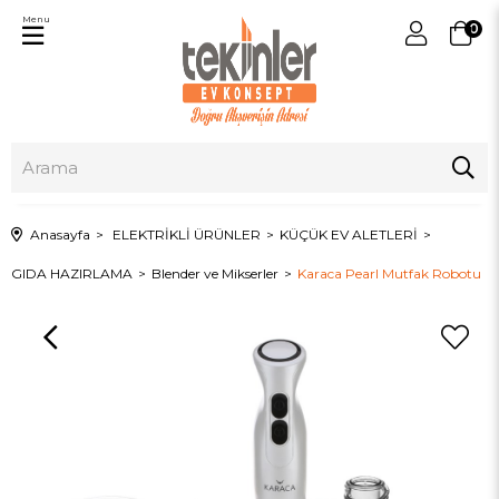
Menu
0
Anasayfa
ELEKTRİKLİ ÜRÜNLER
KÜÇÜK EV ALETLERİ
GIDA HAZIRLAMA
Blender ve Mikserler
Karaca Pearl Mutfak Robotu