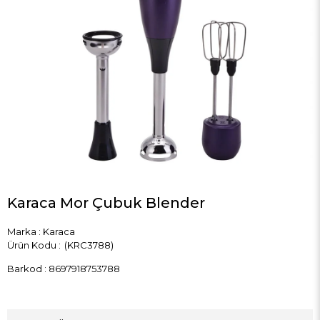
Karaca Mor Çubuk Blender
Marka
:
Karaca
(KRC3788)
Barkod
:
8697918753788