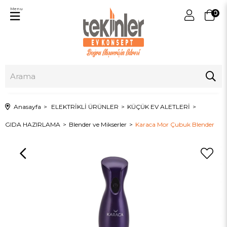
Menu
0
Anasayfa
ELEKTRİKLİ ÜRÜNLER
KÜÇÜK EV ALETLERİ
GIDA HAZIRLAMA
Blender ve Mikserler
Karaca Mor Çubuk Blender