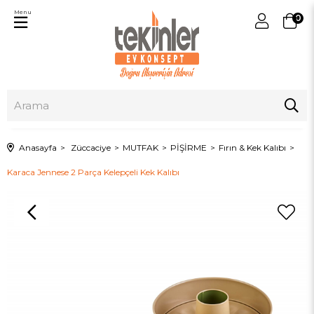
Menu
0
Anasayfa
Züccaciye
MUTFAK
PİŞİRME
Fırın & Kek Kalıbı
Karaca Jennese 2 Parça Kelepçeli Kek Kalıbı