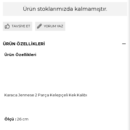
Ürün stoklarımızda kalmamıştır.
TAVSIYE ET
YORUM YAZ
ÜRÜN ÖZELLIKLERI
Ürün Özellikleri
Karaca Jennese 2 Parça Kelepçeli Kek Kalıbı
Ölçü :
26 cm