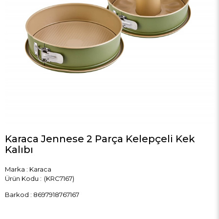
Karaca Jennese 2 Parça Kelepçeli Kek
Kalıbı
Marka
:
Karaca
(KRC7167)
Barkod
:
8697918767167