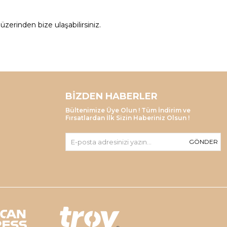
zerinden bize ulaşabilirsiniz.
BIZDEN HABERLER
Bültenimize Üye Olun ! Tüm İndirim ve
Fırsatlardan İlk Sizin Haberiniz Olsun !
GÖNDER