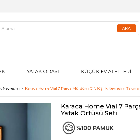
AK
YATAK ODASI
KÜÇÜK EV ALETLERİ
lik Nevresim
Karaca Home Vial 7 Parça Mürdüm Çift Kişilik Nevresim Takımı 
Karaca Home Vial 7 Parç
Yatak Örtüsü Seti