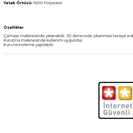
Yatak Örtüsü:
%100 Polyester
Özellikler
Çamaşır makinesinde yıkanabilir, 30 derecede yıkanması tavsiye edil
Kurutma makinesinde kullanımı uygundur.
Kuru temizleme yapılabilir.