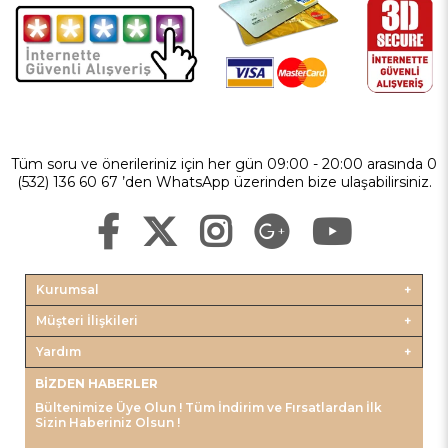
Tüm soru ve önerileriniz için her gün 09:00 - 20:00 arasında 0
(532) 136 60 67 ’den WhatsApp üzerinden bize ulaşabilirsiniz.
Kurumsal
Müşteri İlişkileri
Yardım
BIZDEN HABERLER
Bültenimize Üye Olun ! Tüm İndirim ve Fırsatlardan İlk
Sizin Haberiniz Olsun !