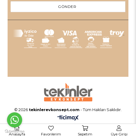
GÖNDER
© 2026
tekinlerevkonsept.com
- Tüm Hakları Saklıdır.
Anasayfa
Favorilerim
Sepetim
Üye Girişi