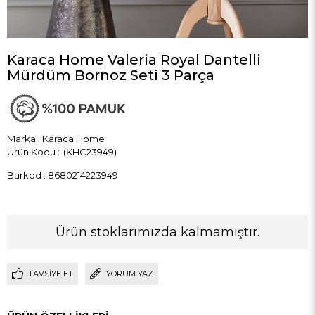
Karaca Home Valeria Royal Dantelli
Mürdüm Bornoz Seti 3 Parça
Marka
:
Karaca Home
(KHC23949)
Barkod
:
8680214223949
Ürün stoklarımızda kalmamıştır.
TAVSIYE ET
YORUM YAZ