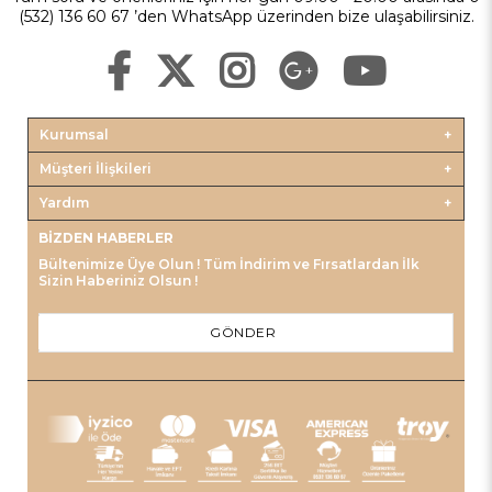
(532) 136 60 67 ’den WhatsApp üzerinden bize ulaşabilirsiniz.
Kurumsal
Müşteri İlişkileri
Yardım
BIZDEN HABERLER
Bültenimize Üye Olun ! Tüm İndirim ve Fırsatlardan İlk
Sizin Haberiniz Olsun !
GÖNDER