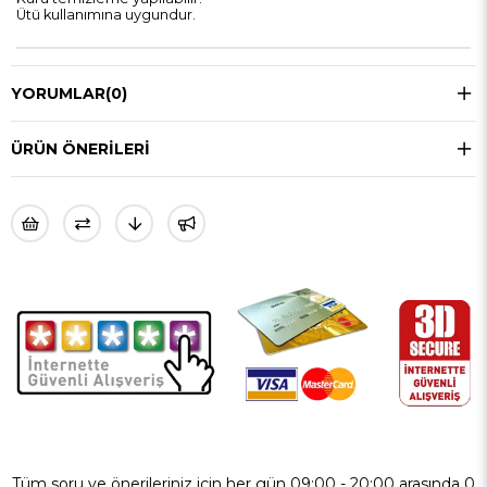
Ütü kullanımına uygundur.
YORUMLAR
(0)
ÜRÜN ÖNERILERI
Tüm soru ve önerileriniz için her gün 09:00 - 20:00 arasında 0