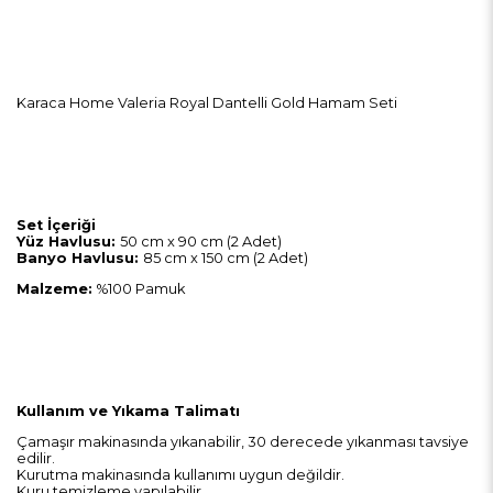
Karaca Home Valeria Royal Dantelli Gold Hamam Seti
Set İçeriği
Yüz Havlusu:
50 cm x 90 cm (2 Adet)
Banyo Havlusu:
85 cm x 150 cm (2 Adet)
Malzeme:
%100 Pamuk
Kullanım ve Yıkama Talimatı
Çamaşır makinasında yıkanabilir, 30 derecede yıkanması tavsiye
edilir.
Kurutma makinasında kullanımı uygun değildir.
Kuru temizleme yapılabilir.