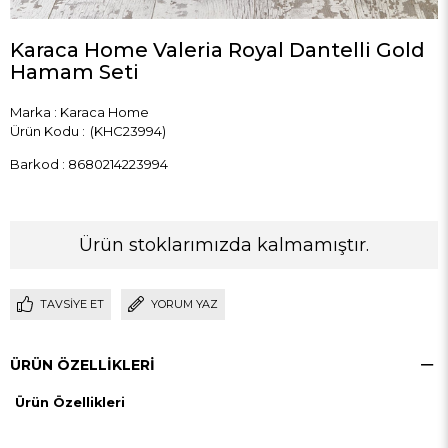
Karaca Home Valeria Royal Dantelli Gold
Hamam Seti
Marka
:
Karaca Home
(KHC23994)
Barkod
:
8680214223994
Ürün stoklarımızda kalmamıştır.
TAVSIYE ET
YORUM YAZ
ÜRÜN ÖZELLIKLERI
Ürün Özellikleri