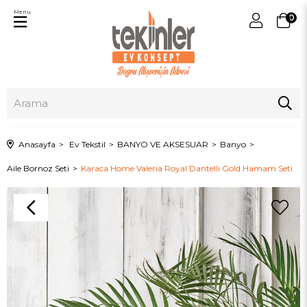
Menu
0
Anasayfa
Ev Tekstil
BANYO VE AKSESUAR
Banyo
Aile Bornoz Seti
Karaca Home Valeria Royal Dantelli Gold Hamam Seti