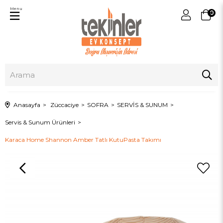
Menu
0
Anasayfa
Züccaciye
SOFRA
SERVİS & SUNUM
Servis & Sunum Ürünleri
Karaca Home Shannon Amber Tatlı KutuPasta Takımı