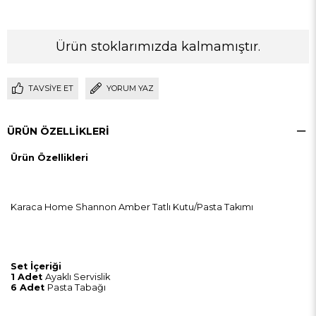
Ürün stoklarımızda kalmamıştır.
TAVSIYE ET
YORUM YAZ
ÜRÜN ÖZELLIKLERI
Ürün Özellikleri
Karaca Home Shannon Amber Tatlı Kutu/Pasta Takımı
Set İçeriği
1 Adet
Ayaklı Servislik
6 Adet
Pasta Tabağı