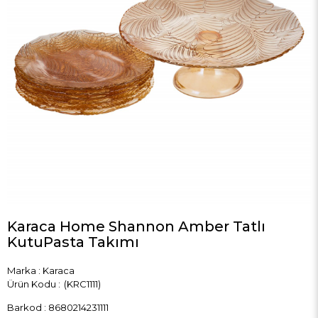
Karaca Home Shannon Amber Tatlı
KutuPasta Takımı
Marka
:
Karaca
(KRC1111)
Barkod
:
8680214231111