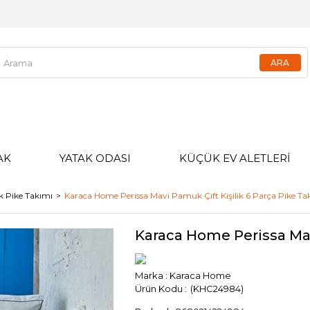
AK
YATAK ODASI
KÜÇÜK EV ALETLERİ
lik Pike Takımı
Karaca Home Perissa Mavi Pamuk Çift Kişilik 6 Parça Pike Ta
Karaca Home Perissa Mav
Marka
:
Karaca Home
(KHC24984)