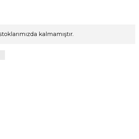
stoklarımızda kalmamıştır.