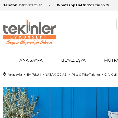
Telefon:
0488 212 23 43
Whatsapp Hattı:
0532 136 60 67
ANA SAYFA
BEYAZ EŞYA
MUTF
Anasayfa
Ev Tekstil
YATAK ODASI
Pike & Pike Takımı
Çift Kişi