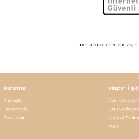
Tüm soru ve önerileriniz için
Kurumsal
Müşteri İlişki
Anasayfa
Üyelik Sözleşm
Hakkımızda
Satış Sözleşme
Bize Ulaşın
Kargo & Teslim
KVKK