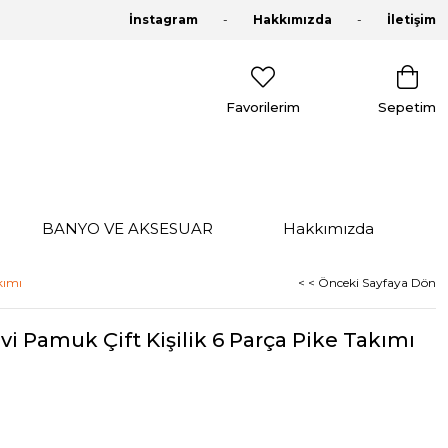
İnstagram
Hakkımızda
İletişim
Favorilerim
Sepetim
BANYO VE AKSESUAR
Hakkımızda
kımı
< < Önceki Sayfaya Dön
i Pamuk Çift Kişilik 6 Parça Pike Takımı