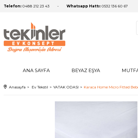
Telefon:
0488 212 23 43
Whatsapp Hattı:
0532 136 60 67
ANA SAYFA
BEYAZ EŞYA
MUTF
Anasayfa
Ev Tekstil
YATAK ODASI
Karaca Home Micro Fitted Be