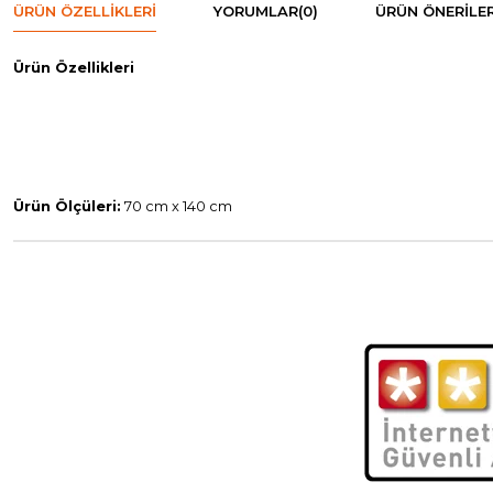
ÜRÜN ÖZELLIKLERI
YORUMLAR
(0)
ÜRÜN ÖNERILER
Ürün Özellikleri
Ürün Ölçüleri:
70 cm x 140 cm