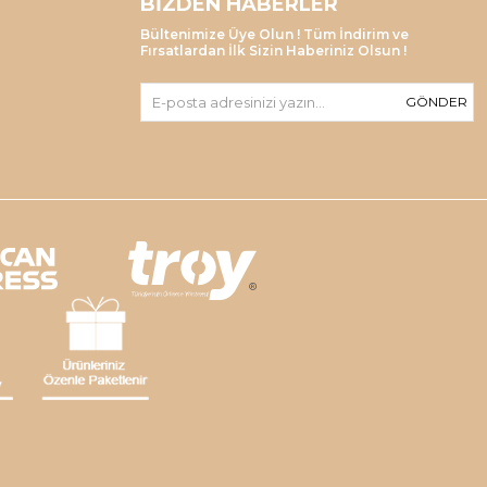
BIZDEN HABERLER
Bültenimize Üye Olun ! Tüm İndirim ve
Fırsatlardan İlk Sizin Haberiniz Olsun !
GÖNDER