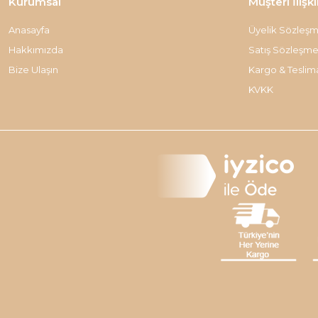
Kurumsal
Müşteri İlişki
Anasayfa
Üyelik Sözleşm
Hakkımızda
Satış Sözleşme
Bize Ulaşın
Kargo & Teslim
KVKK