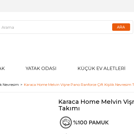
AK
YATAK ODASI
KÜÇÜK EV ALETLERİ
lik Nevresim
Karaca Home Melvin Vişne Pano Ranforce Çift Kişilik Nevresim 
Karaca Home Melvin Vişn
Takımı