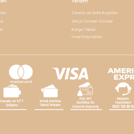
leri
Yardım
esi
Garanti ve İade Koşulları
si
Sıkça Sorulan Sorular
at
Kargo Takibi
İnsan Kaynakları