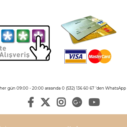
 her gün 09:00 - 20:00 arasında 0 (532) 136 60 67 ’den WhatsApp ü