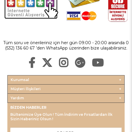
Tüm soru ve önerileriniz için her gün 09:00 - 20:00 arasında 0
(532) 136 60 67 ’den WhatsApp üzerinden bize ulaşabilirsiniz.
Kurumsal
Müşteri İlişkileri
Yardım
BIZDEN HABERLER
Bültenimize Üye Olun ! Tüm İndirim ve Fırsatlardan İlk
Sizin Haberiniz Olsun !