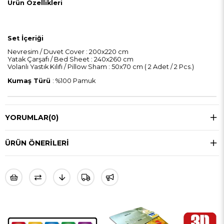
Ürün Özellikleri
Set İçeriği
Nevresim / Duvet Cover : 200x220 cm
Yatak Çarşafı / Bed Sheet : 240x260 cm
Volanlı Yastık Kılıfı / Pillow Sham : 50x70 cm ( 2 Adet / 2 Pcs.)
Kumaş Türü
: %100 Pamuk
YORUMLAR
(0)
ÜRÜN ÖNERILERI