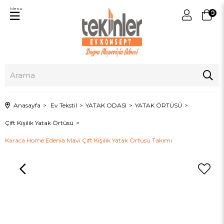
Menu
0
Anasayfa
Ev Tekstil
YATAK ODASI
YATAK ÖRTÜSÜ
Çift Kişilik Yatak Örtüsü
Karaca Home Edenia Mavi Çift Kişilik Yatak Örtüsü Takımı