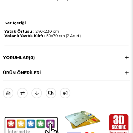
Set İçeriği
Yatak Örtüsü :
240x230 cm
Volanlı Yastık Kılıfı :
50x70 cm (2 Adet)
YORUMLAR
(0)
ÜRÜN ÖNERILERI