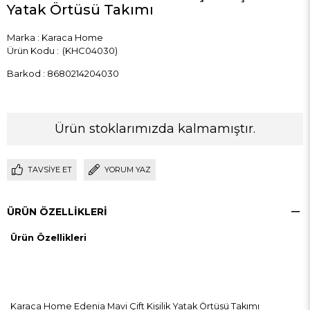
Yatak Örtüsü Takımı
Marka
:
Karaca Home
(KHC04030)
Barkod
:
8680214204030
Ürün stoklarımızda kalmamıştır.
TAVSIYE ET
YORUM YAZ
ÜRÜN ÖZELLIKLERI
Ürün Özellikleri
Karaca Home Edenia Mavi Çift Kişilik Yatak Örtüsü Takımı