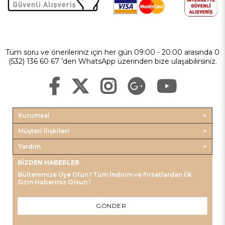
Tüm soru ve önerileriniz için her gün 09:00 - 20:00 arasında 0
(532) 136 60 67 ’den WhatsApp üzerinden bize ulaşabilirsiniz.
Kurumsal
Müşteri İlişkileri
Yardım
BIZDEN HABERLER
Bültenimize Üye Olun ! Tüm İndirim ve Fırsatlardan İlk
Sizin Haberiniz Olsun !
GÖNDER